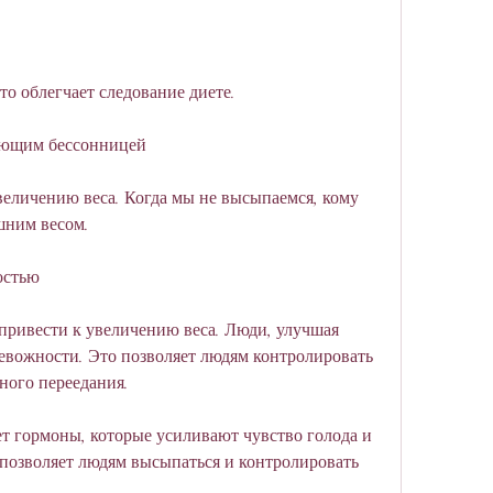
о облегчает следование диете.
дающим бессонницей
еличению веса. Когда мы не высыпаемся, кому 
шним весом.
остью
привести к увеличению веса. Люди, улучшая 
евожности. Это позволяет людям контролировать 
рного переедания.
т гормоны, которые усиливают чувство голода и 
 позволяет людям высыпаться и контролировать 