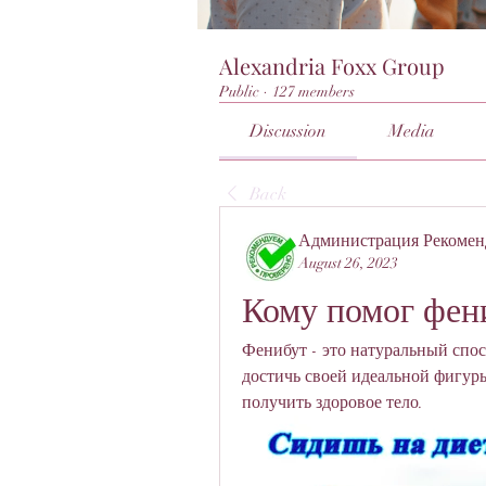
Alexandria Foxx Group
Public
·
127 members
Discussion
Media
Back
Администрация Рекомен
August 26, 2023
Кому помог фен
Фенибут - это натуральный спо
достичь своей идеальной фигуры
получить здоровое тело.