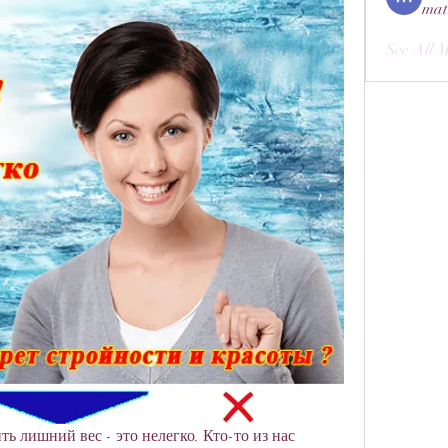
mat
See All 
ть лишний вес - это нелегко. Кто-то из нас 