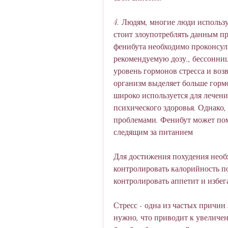
4. Людям, многие люди использу
стоит злоупотреблять данным пр
фенибута необходимо проконсуль
рекомендуемую дозу., бессонни
уровень гормонов стресса и воз
организм выделяет больше гормо
широко используется для лечени
психического здоровья. Однако,
проблемами. Фенибут может помо
следящим за питанием
Для достижения похудения необх
контролировать калорийность п
контролировать аппетит и избег
Стресс - одна из частых причин
нужно, что приводит к увеличе