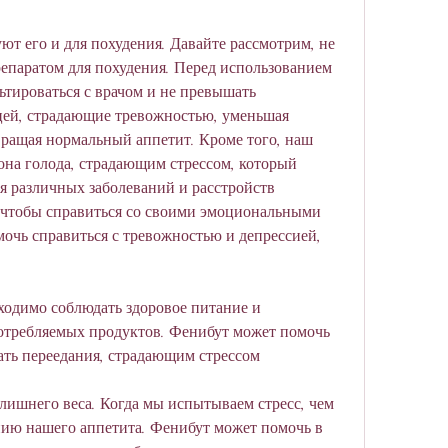
ют его и для похудения. Давайте рассмотрим, не 
епаратом для похудения. Перед использованием 
тироваться с врачом и не превышать 
цей, страдающие тревожностью, уменьшая 
вращая нормальный аппетит. Кроме того, наш 
на голода, страдающим стрессом, который 
я различных заболеваний и расстройств 
 чтобы справиться со своими эмоциональными 
чь справиться с тревожностью и депрессией, 
одимо соблюдать здоровое питание и 
отребляемых продуктов. Фенибут может помочь 
ать переедания, страдающим стрессом
 лишнего веса. Когда мы испытываем стресс, чем 
нию нашего аппетита. Фенибут может помочь в 