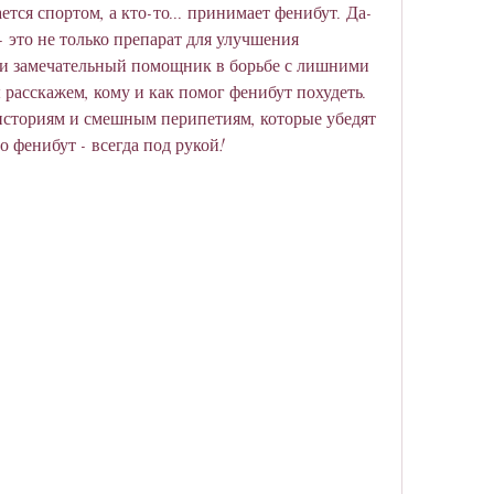
ется спортом, а кто-то... принимает фенибут. Да-
 это не только препарат для улучшения 
о и замечательный помощник в борьбе с лишними 
расскажем, кому и как помог фенибут похудеть. 
сториям и смешным перипетиям, которые убедят 
то фенибут - всегда под рукой!