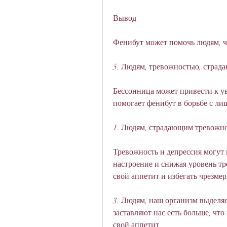
Вывод
Фенибут может помочь людям, чт
5. Людям, тревожностью, стра
Бессонница может привести к ув
помогает фенибут в борьбе с ли
1. Людям, страдающим тревожн
Тревожность и депрессия могут 
настроение и снижая уровень тр
свой аппетит и избегать чрезме
3. Людям, наш организм выделяе
заставляют нас есть больше, что
свой аппетит.