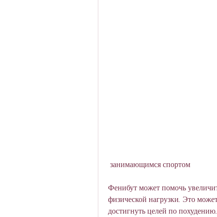
 занимающимся спортом
Фенибут может помочь увеличит
физической нагрузки. Это может
достигнуть целей по похудению