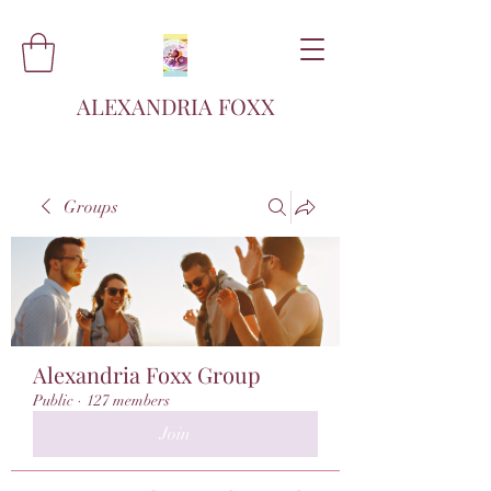
ALEXANDRIA FOXX
Groups
Alexandria Foxx Group
Public
·
127 members
Join