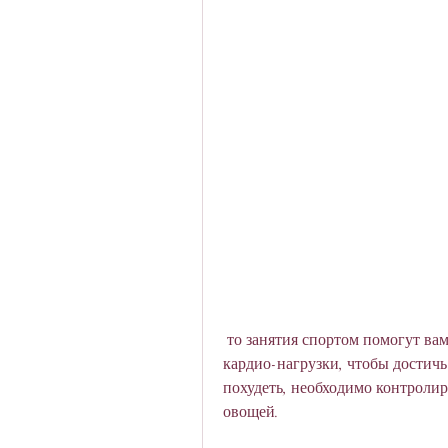
 то занятия спортом помогут вам похудеть даже во время месячных. Выбирайте 
кардио-нагрузки, чтобы достичь
похудеть, необходимо контролир
овощей.