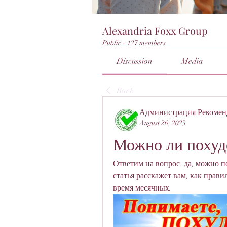
Alexandria Foxx Group
Public
·
127 members
Discussion
Media
Back
Администрация Рекомен
August 26, 2023
Можно ли похуде
Ответим на вопрос: да, можно по
статья расскажет вам, как прави
время месячных.