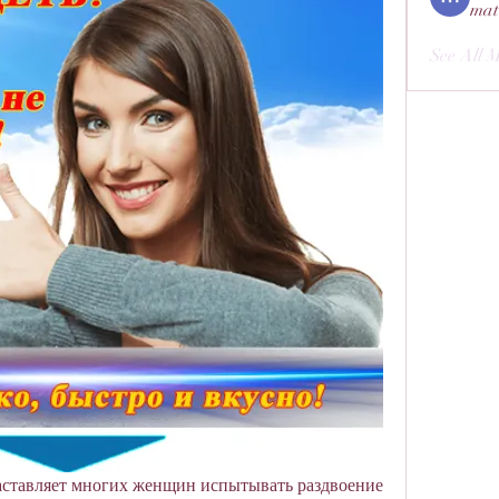
mat
See All 
заставляет многих женщин испытывать раздвоение 