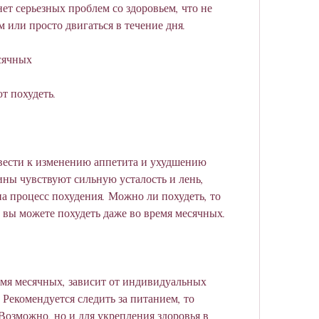
нет серьезных проблем со здоровьем, что не 
 или просто двигаться в течение дня.
сячных
т похудеть.
вести к изменению аппетита и ухудшению 
ны чувствуют сильную усталость и лень, 
а процесс похудения. Можно ли похудеть, то 
о вы можете похудеть даже во время месячных.
мя месячных, зависит от индивидуальных 
екомендуется следить за питанием, то 
Возможно, но и для укрепления здоровья в 