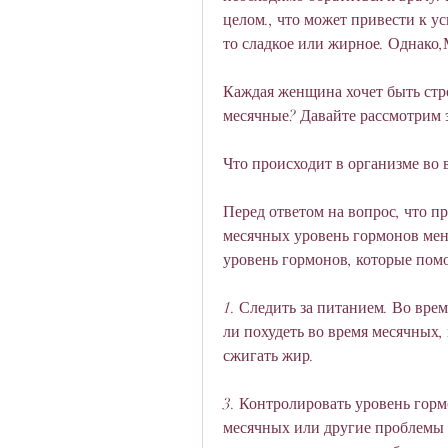
целом., что может привести к у
то сладкое или жирное. Однако,
Каждая женщина хочет быть стро
месячные? Давайте рассмотрим 
Что происходит в организме во
Перед ответом на вопрос, что пр
месячных уровень гормонов меня
уровень гормонов, которые помо
1. Следить за питанием. Во вре
ли похудеть во время месячных,
сжигать жир.
3. Контролировать уровень горм
месячных или другие проблемы с