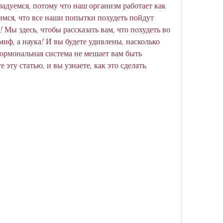
адуемся, потому что наш организм работает как 
имся, что все наши попытки похудеть пойдут 
 Мы здесь, чтобы рассказать вам, что похудеть во 
миф, а наука! И вы будете удивлены, насколько 
гормональная система не мешает вам быть 
 эту статью, и вы узнаете, как это сделать.