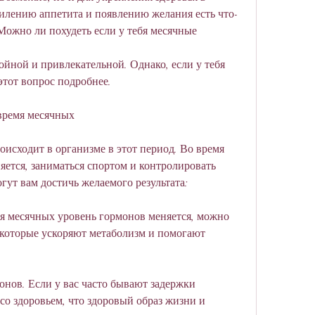
силению аппетита и появлению желания есть что-
Можно ли похудеть если у тебя месячные
йной и привлекательной. Однако, если у тебя 
этот вопрос подробнее.
 время месячных
оисходит в организме в этот период. Во время 
ется, заниматься спортом и контролировать 
гут вам достичь желаемого результата:
мя месячных уровень гормонов меняется, можно 
 которые ускоряют метаболизм и помогают 
онов. Если у вас часто бывают задержки 
о здоровьем, что здоровый образ жизни и 