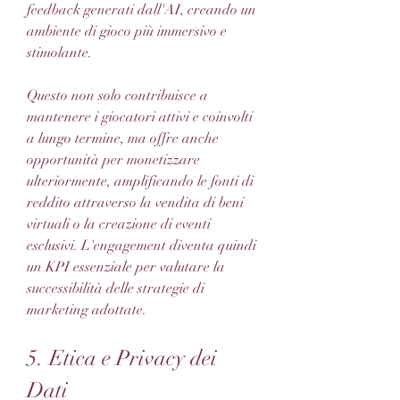
feedback generati dall'AI, creando un 
ambiente di gioco più immersivo e 
stimolante.
Questo non solo contribuisce a 
mantenere i giocatori attivi e coinvolti 
a lungo termine, ma offre anche 
opportunità per monetizzare 
ulteriormente, amplificando le fonti di 
reddito attraverso la vendita di beni 
virtuali o la creazione di eventi 
esclusivi. L'engagement diventa quindi 
un KPI essenziale per valutare la 
successibilità delle strategie di 
marketing adottate.
5. Etica e Privacy dei 
Dati