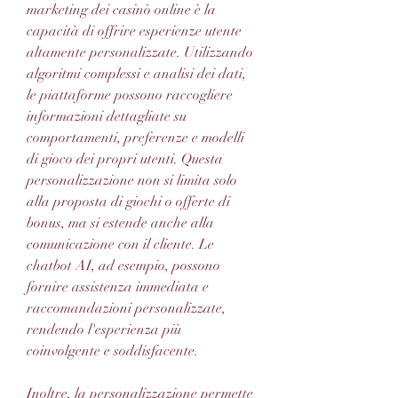
marketing dei casinò online è la 
capacità di offrire esperienze utente 
altamente personalizzate. Utilizzando 
algoritmi complessi e analisi dei dati, 
le piattaforme possono raccogliere 
informazioni dettagliate su 
comportamenti, preferenze e modelli 
di gioco dei propri utenti. Questa 
personalizzazione non si limita solo 
alla proposta di giochi o offerte di 
bonus, ma si estende anche alla 
comunicazione con il cliente. Le 
chatbot AI, ad esempio, possono 
fornire assistenza immediata e 
raccomandazioni personalizzate, 
rendendo l'esperienza più 
coinvolgente e soddisfacente.
Inoltre, la personalizzazione permette 