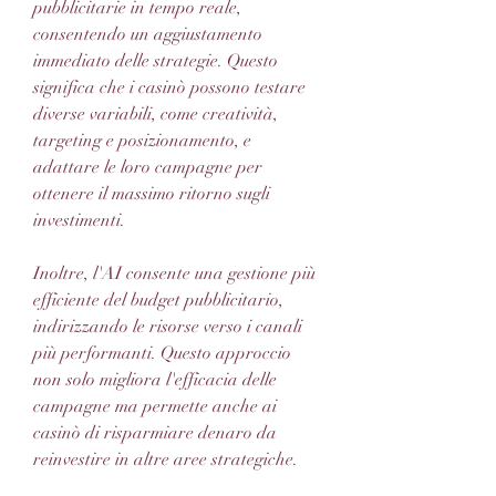
pubblicitarie in tempo reale, 
consentendo un aggiustamento 
immediato delle strategie. Questo 
significa che i casinò possono testare 
diverse variabili, come creatività, 
targeting e posizionamento, e 
adattare le loro campagne per 
ottenere il massimo ritorno sugli 
investimenti.
Inoltre, l'AI consente una gestione più 
efficiente del budget pubblicitario, 
indirizzando le risorse verso i canali 
più performanti. Questo approccio 
non solo migliora l'efficacia delle 
campagne ma permette anche ai 
casinò di risparmiare denaro da 
reinvestire in altre aree strategiche.