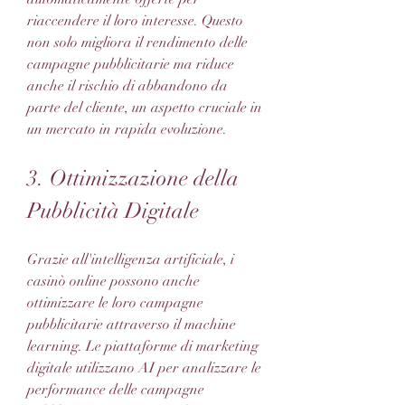
riaccendere il loro interesse. Questo 
non solo migliora il rendimento delle 
campagne pubblicitarie ma riduce 
anche il rischio di abbandono da 
parte del cliente, un aspetto cruciale in 
un mercato in rapida evoluzione.
3. Ottimizzazione della 
Pubblicità Digitale
Grazie all'intelligenza artificiale, i 
casinò online possono anche 
ottimizzare le loro campagne 
pubblicitarie attraverso il machine 
learning. Le piattaforme di marketing 
digitale utilizzano AI per analizzare le 
performance delle campagne 