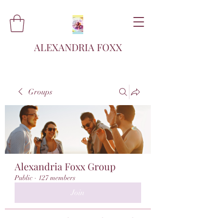
ALEXANDRIA FOXX
Groups
Alexandria Foxx Group
Public
·
127 members
Join