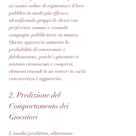
ai casinò online di segmentare il loro 
pubblico in modo più efficace, 
identificando gruppi di clienti con 
preferenze comuni e creando 
campagne pubblicitarie su misura. 
Questo approccio aumenta la 
probabilità di conversione e 
fidelizzazione, poiché i giocatori si 
sentono riconosciuti e compresi, 
elementi cruciali in un settore in cui la 
concorrenza è agguerrita.
2. Predizione del 
Comportamento dei 
Giocatori
L'analisi predittiva, alimentata 