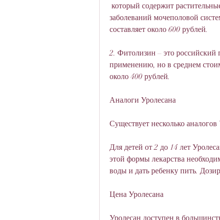
 который содержит растительные экстракты и используется для лечения 
заболеваний мочеполовой систем
составляет около 600 рублей.
2. Фитолизин – это российский 
применению, но в среднем стоимо
около 400 рублей.
Аналоги Уролесана
Существует несколько аналогов
Для детей от 2 до 14 лет Уролес
этой формы лекарства необходим
воды и дать ребенку пить. Дозир
Цена Уролесана
Уролесан доступен в большинств