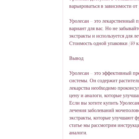
варьироваться в зависимости от 
Уролесан – это лекарственный п
вариант для вас. Но не забывайт
экстракты и используется для л
Стоимость одной упаковки (40 ка
Вывод
Уролесан – это эффективный пре
системы. Он содержит раститель
лекарства необходимо проконсуль
цену и аналоги, которые улучш
Если вы хотите купить Уролесан
лечения заболеваний мочеполов
экстракты, которые улучшают ф
статье мы рассмотрим инструкц
аналоги.