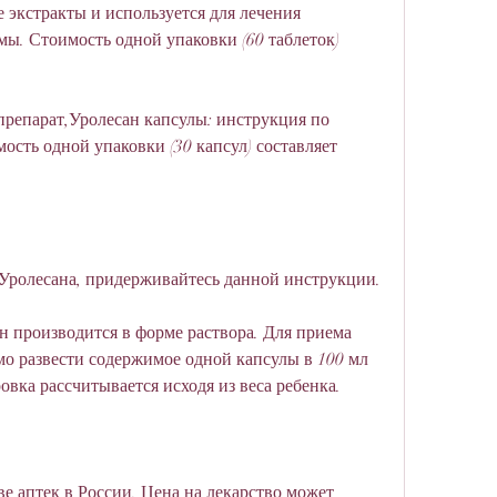
ы. Стоимость одной упаковки (60 таблеток) 
препарат,Уролесан капсулы: инструкция по 
сть одной упаковки (30 капсул) составляет 
 Уролесана, придерживайтесь данной инструкции.
ан производится в форме раствора. Для приема 
о развести содержимое одной капсулы в 100 мл 
овка рассчитывается исходя из веса ребенка.
е аптек в России. Цена на лекарство может 