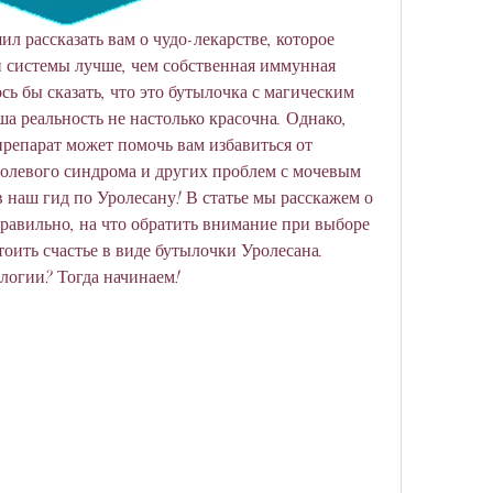
ил рассказать вам о чудо-лекарстве, которое 
 системы лучше, чем собственная иммунная 
сь бы сказать, что это бутылочка с магическим 
а реальность не настолько красочна. Однако, 
 препарат может помочь вам избавиться от 
болевого синдрома и других проблем с мочевым 
 наш гид по Уролесану! В статье мы расскажем о 
правильно, на что обратить внимание при выборе 
тоить счастье в виде бутылочки Уролесана. 
логии? Тогда начинаем!