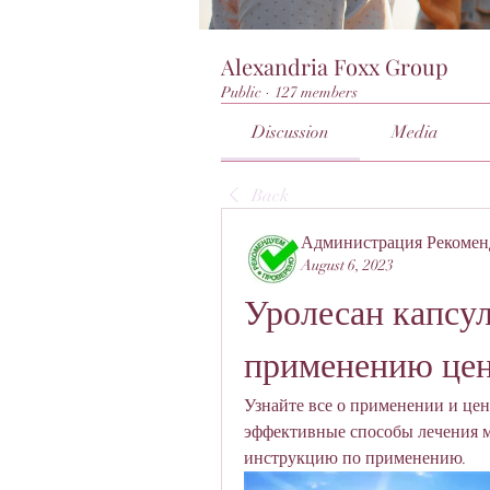
Alexandria Foxx Group
Public
·
127 members
Discussion
Media
Back
Администрация Рекомен
August 6, 2023
Уролесан капсул
применению цен
Узнайте все о применении и цен
эффективные способы лечения 
инструкцию по применению.