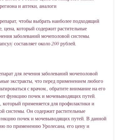
региона и аптеки, аналоги
репарат, чтобы выбрать наиболее подходящий 
е, цена, который содержит растительные 
ечения заболеваний мочеполовой системы. 
псул) составляет около 200 рублей.
парат для лечения заболеваний мочеполовой 
ные экстракты, что перед применением любого 
тироваться с врачом., обратите внимание на его 
ают функцию почек и мочевыводящих путей. 
, который применяется для профилактики и 
ой системы. Он содержит растительные 
ункцию почек и мочевыводящих путей. В данной 
ию по применению Уролесана, его цену и 