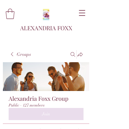
ALEXANDRIA FOXX
Groups
Alexandria Foxx Group
Public
·
127 members
Join