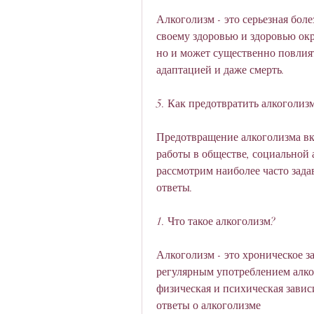
Алкоголизм - это серьезная боле
своему здоровью и здоровью окр
но и может существенно повлият
адаптацией и даже смерть.
5. Как предотвратить алкоголиз
Предотвращение алкоголизма вкл
работы в обществе, социальной а
рассмотрим наиболее часто зада
ответы.
1. Что такое алкоголизм?
Алкоголизм - это хроническое з
регулярным употреблением алког
физическая и психическая завис
ответы о алкоголизме