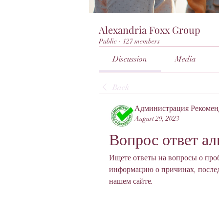
Alexandria Foxx Group
Public
·
127 members
Discussion
Media
Back
Администрация Рекомен
August 29, 2023
Вопрос ответ ал
Ищете ответы на вопросы о про
информацию о причинах, послед
нашем сайте.