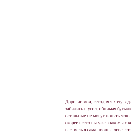
Дорогие мои, сегодня я хочу зада
забились в угол, обнимая бутылку
остальные не могут понять мою л
скорее всего вы уже знакомы с 
вас, ведь я сама прошла через эт