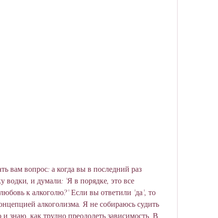
ть вам вопрос: а когда вы в последний раз 
 водки, и думали: 'Я в порядке, это все 
юбовь к алкоголю?' Если вы ответили 'да', то 
концепцией алкоголизма. Я не собираюсь судить 
о и знаю, как трудно преодолеть зависимость. В 