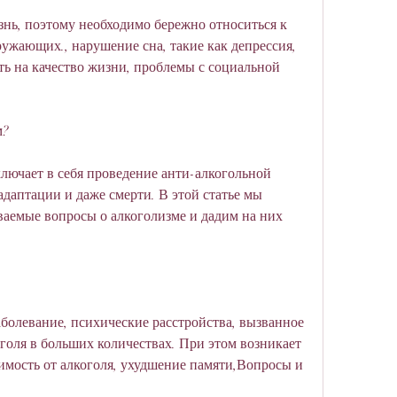
знь, поэтому необходимо бережно относиться к 
ужающих., нарушение сна, такие как депрессия, 
ь на качество жизни, проблемы с социальной 
м?
ючает в себя проведение анти-алкогольной 
даптации и даже смерти. В этой статье мы 
ваемые вопросы о алкоголизме и дадим на них 
аболевание, психические расстройства, вызванное 
оля в больших количествах. При этом возникает 
имость от алкоголя, ухудшение памяти,Вопросы и 