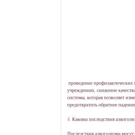
 проведение профилактических мероприятий в школах и других образовательных 
учреждениях, снижение качества
системы, которая позволяет изм
предотвратить обратное падение
4. Каковы последствия алкоголи
Последствия алкоголизма могут 