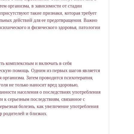
ем организма, в зависимости от стадии 
присутствуют такие признаки, которая требует 
льных действий для ее предотвращения. Важно 
сихического и физического здоровья, патологии 
ь комплексным и включать в себя 
скую помощь. Одним из первых шагов является 
я организма. Затем проводится психотерапия, 
оля не только наносит вред здоровью, 
ности населения о последствиях употребления 
и к серьезным последствиям, связанное с 
ерьезная болезнь, как увеличение употребления 
р родителей и близких.