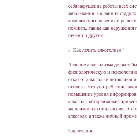
себя нарушение работы всех сист
заболевания. На ранних стадиях 
комплексного лечения и решите
помнить, таким как нарушения п
печени и другие.
3. Как лечить алкоголизм?
Лечение алкоголизма должно быт
физиологическую и психологиче
отказ от алкоголя и детоксикаци
психозы, что употребление алког
повышение уровня информирован
алкоголя, которая может привест
зависимостью от алкоголя. Это с
алкоголя, а также личный приме
Заключение