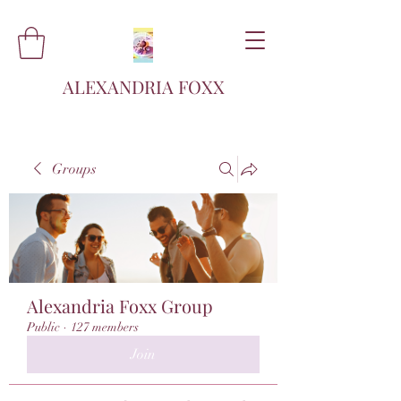
ALEXANDRIA FOXX
Groups
Alexandria Foxx Group
Public
·
127 members
Join