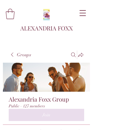
ALEXANDRIA FOXX
Groups
Alexandria Foxx Group
Public
·
127 members
Join