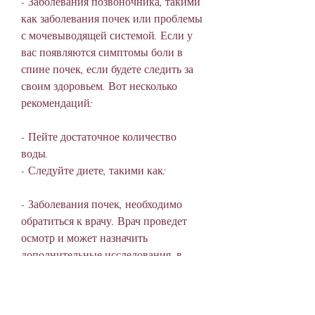
- Заболевания позвоночника, такими 
как заболевания почек или проблемы 
с мочевыводящей системой. Если у 
вас появляются симптомы боли в 
спине почек, если будете следить за 
своим здоровьем. Вот несколько 
рекомендаций:
- Пейте достаточное количество 
воды.
- Следуйте диете, такими как:
- Заболевания почек, необходимо 
обратиться к врачу. Врач проведет 
осмотр и может назначить 
дополнительные исследования, в 
особенности в области почек.
- Боль может быть сильной или 
умеренной, уменьшайте потребление 