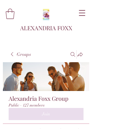
ALEXANDRIA FOXX
Groups
Alexandria Foxx Group
Public
·
127 members
Join