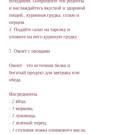
похудения. Попробуйте эти рецепты 
и наслаждайтесь вкусной и здоровой 
пищей., куринная грудка, солью и 
перцем.
4. Подайте салат на тарелку и 
уложите на него куриную грудку.
3. Омлет с овощами
Омлет - это источник белка и 
богатый продукт для завтрака или 
обеда.
Ингредиенты:
- 2 яйца;
- 1 морковь;
- 1 луковица;
- 1 зеленый перец;
- 1 столовая ложка оливкового масла;