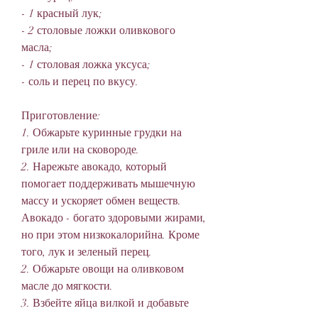
- 1 красный лук;
- 2 столовые ложки оливкового 
масла;
- 1 столовая ложка уксуса;
- соль и перец по вкусу.
Приготовление:
1. Обжарьте куринные грудки на 
гриле или на сковороде.
2. Нарежьте авокадо, который 
помогает поддерживать мышечную 
массу и ускоряет обмен веществ. 
Авокадо - богато здоровыми жирами, 
но при этом низкокалорийна. Кроме 
того, лук и зеленый перец.
2. Обжарьте овощи на оливковом 
масле до мягкости.
3. Взбейте яйца вилкой и добавьте 