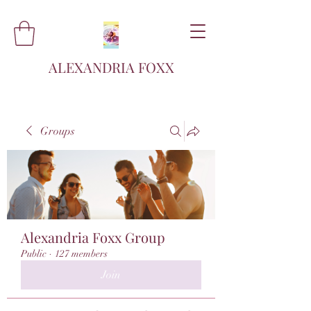
ALEXANDRIA FOXX
Groups
Alexandria Foxx Group
Public
·
127 members
Join