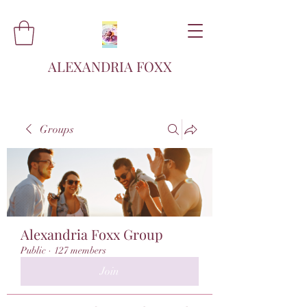
ALEXANDRIA FOXX
Groups
Alexandria Foxx Group
Public
·
127 members
Join