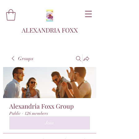
ALEXANDRIA FOXX
Groups
Alexandria Foxx Group
Public
·
126 members
Join